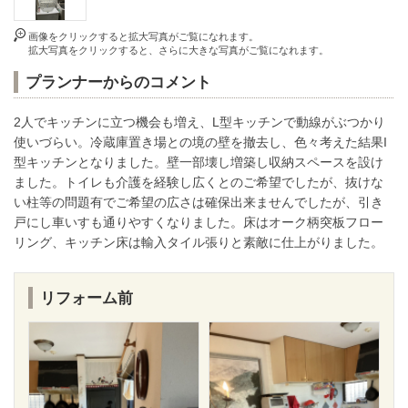
画像をクリックすると拡大写真がご覧になれます。
拡大写真をクリックすると、さらに大きな写真がご覧になれます。
プランナーからのコメント
2人でキッチンに立つ機会も増え、L型キッチンで動線がぶつかり
使いづらい。冷蔵庫置き場との境の壁を撤去し、色々考えた結果I
型キッチンとなりました。壁一部壊し増築し収納スペースを設け
ました。トイレも介護を経験し広くとのご希望でしたが、抜けな
い柱等の問題有でご希望の広さは確保出来ませんでしたが、引き
戸にし車いすも通りやすくなりました。床はオーク柄突板フロー
リング、キッチン床は輸入タイル張りと素敵に仕上がりました。
リフォーム前