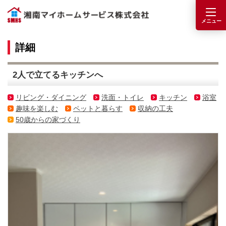
詳細
2人で立てるキッチンへ
リビング・ダイニング
洗面・トイレ
キッチン
浴室
趣味を楽しむ
ペットと暮らす
収納の工夫
50歳からの家づくり