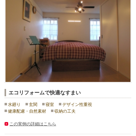
エコリフォームで快適なすまい
水廻り
玄関
寝室
デザイン性重視
健康配慮・自然素材
収納の工夫
この実例の詳細はこちら