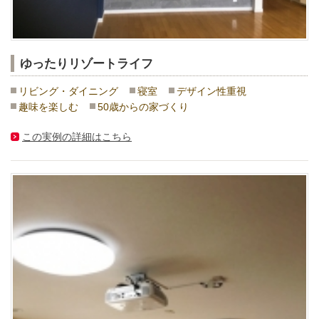
ゆったりリゾートライフ
リビング・ダイニング
寝室
デザイン性重視
趣味を楽しむ
50歳からの家づくり
この実例の詳細はこちら