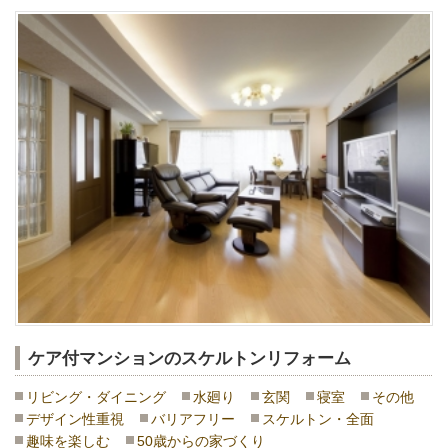
ケア付マンションのスケルトンリフォーム
リビング・ダイニング
水廻り
玄関
寝室
その他
デザイン性重視
バリアフリー
スケルトン・全面
趣味を楽しむ
50歳からの家づくり