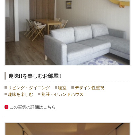
趣味!!を楽しむお部屋!!
リビング・ダイニング
寝室
デザイン性重視
趣味を楽しむ
別荘・セカンドハウス
この実例の詳細はこちら