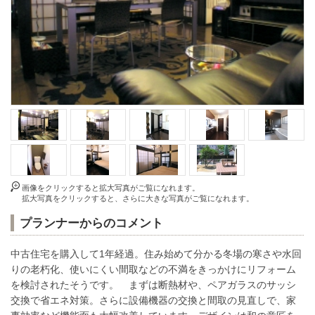
画像をクリックすると拡大写真がご覧になれます。
拡大写真をクリックすると、さらに大きな写真がご覧になれます。
プランナーからのコメント
中古住宅を購入して1年経過。住み始めて分かる冬場の寒さや水回
りの老朽化、使いにくい間取などの不満をきっかけにリフォーム
を検討されたそうです。 まずは断熱材や、ペアガラスのサッシ
交換で省エネ対策。さらに設備機器の交換と間取の見直しで、家