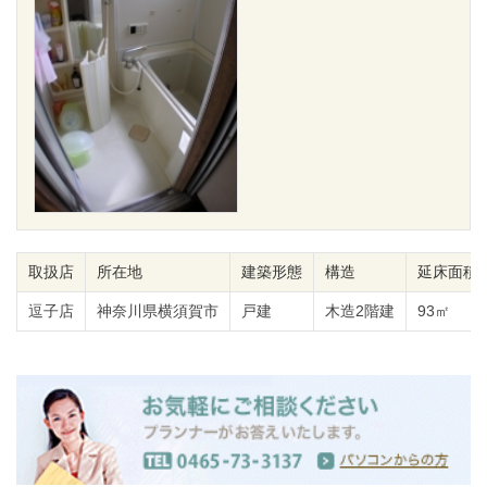
取扱店
所在地
建築形態
構造
延床面積
逗子店
神奈川県横須賀市
戸建
木造2階建
93㎡