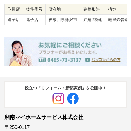
取扱店
物件番号
所在地
建築形態
構造
逗子店
逗子店
神奈川県藤沢市
戸建2階建
軽量鉄骨造
役立つ「リフォーム・新築実例」を公開中！
湘南マイホームサービス株式会社
〒250-0117