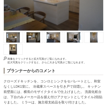
画像をクリックすると拡大写真がご覧になれます。
拡大写真をクリックすると、さらに大きな写真がご覧になれます。
プランナーからのコメント
クローズドキッチンを、コンロとシンクをセパレートとし、和室
なくしLDK1室に。 冷蔵庫スペースを引き戸で目隠し。 キッチン
前壁面には、横長のモザイクタイルで仕上げました。 洗面化粧台
は、下台のみメーカー品を据え付けアクセントとしてタイル2段貼
りました。 ミラーは、施主様支給品を取り付けました。