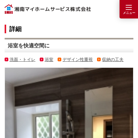
詳細
浴室を快適空間に
洗面・トイレ
浴室
デザイン性重視
収納の工夫