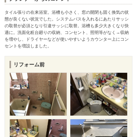
タイル張りの在来浴室。浴槽も小さく、窓の開閉も固く換気の状
態が良くない状況でした。システムバスを入れるにあたりサッシ
の取替が必須となり引違サッシに取替。浴槽も多少大きくなり快
適に。洗面化粧台廻りの収納、コンセント、照明等がなく→収納
を増やし、ドライヤーなどが使いやすいようカウンター上にコン
セントを増設しました。
リフォーム前