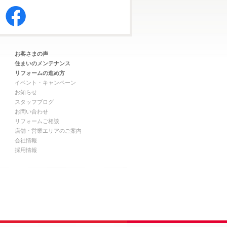
お客さまの声
住まいのメンテナンス
リフォームの進め方
イベント・キャンペーン
お知らせ
スタッフブログ
お問い合わせ
リフォームご相談
店舗・営業エリアのご案内
会社情報
採用情報