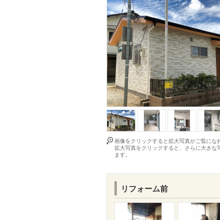
画像をクリックすると拡大写真がご覧にな
拡大写真をクリックすると、さらに大きな
ます。
リフォーム前