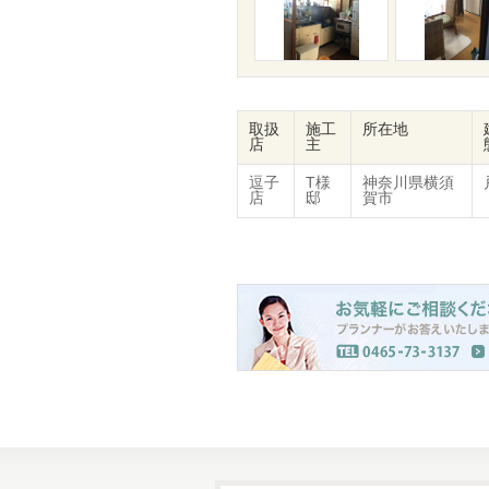
取扱
施工
所在地
店
主
逗子
T様
神奈川県横須
店
邸
賀市