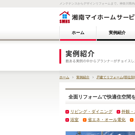
メンテナンスからデザインリフォームまで。神奈川県内
ホーム
実例紹介
ホーム
実例紹介
戸建てリフォーム(部位別
全面リフォームで快適住空間
リビング・ダイニング
外観・
浴室
省エネ・オール電化