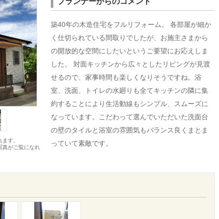
プランナーからのコメント
築40年の木造住宅をフルリフォーム。 各部屋が細か
く仕切られている間取りでしたが、お施主さまから
の開放的な空間にしたいというご要望にお応えしま
した。 対面キッチンから広々としたリビングが見渡
せるので、家事時間も楽しくなりそうですね。浴
室、洗面、トイレの水廻りも全てキッチンの隣に集
約することにより生活動線もシンプル、スムーズに
なっています。こだわって選んでいただいた洗面台
の壁のタイルと浴室の雰囲気もバランス良くまとま
れます。
っていて素敵です。
写真がご覧になれ