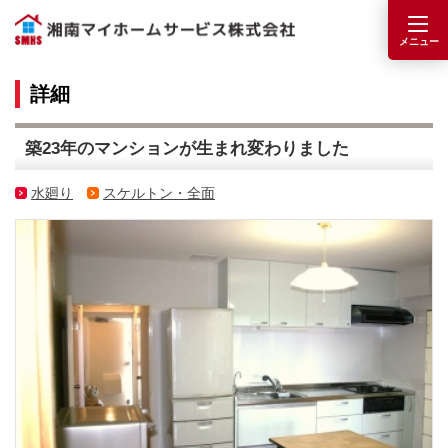
詳細
築23年のマンションが生まれ変わりました
水廻り
スケルトン・全面