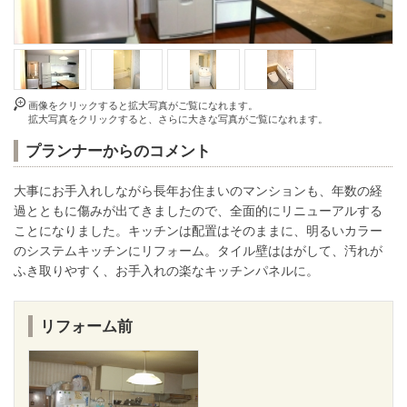
画像をクリックすると拡大写真がご覧になれます。
拡大写真をクリックすると、さらに大きな写真がご覧になれます。
プランナーからのコメント
大事にお手入れしながら長年お住まいのマンションも、年数の経
過とともに傷みが出てきましたので、全面的にリニューアルする
ことになりました。キッチンは配置はそのままに、明るいカラー
のシステムキッチンにリフォーム。タイル壁ははがして、汚れが
ふき取りやすく、お手入れの楽なキッチンパネルに。
リフォーム前